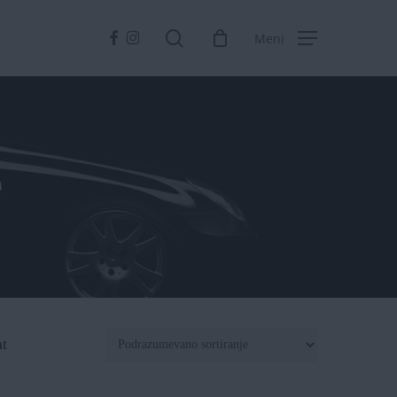
Facebook
Instagram
search
Meni
e
at