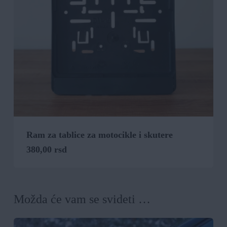
Ram za tablice za motocikle i skutere
380,00
rsd
Možda će vam se svideti …