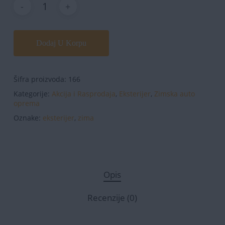
Dodaj U Korpu
Šifra proizvoda:
166
Kategorije:
Akcija i Rasprodaja
,
Eksterijer
,
Zimska auto
oprema
Oznake:
eksterijer
,
zima
Opis
Recenzije (0)