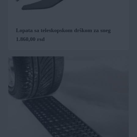
Lopata sa teleskopskom drškom za sneg
1.860,00
rsd