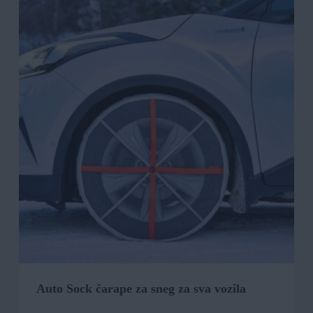
Auto Sock čarape za sneg za sva vozila