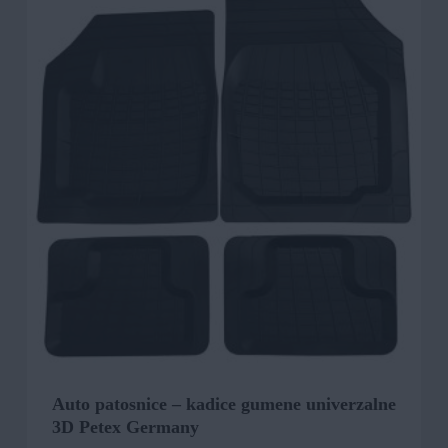
Auto patosnice – kadice gumene univerzalne
3D Petex Germany