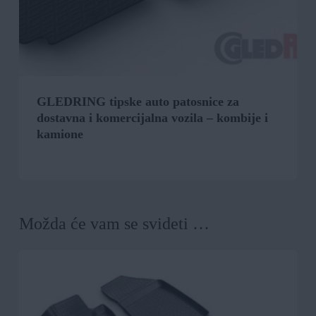
GLEDRING tipske auto patosnice za
dostavna i komercijalna vozila – kombije i
kamione
Možda će vam se svideti …