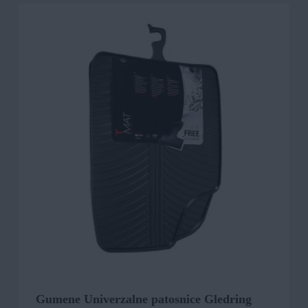
Gumene Univerzalne patosnice Gledring