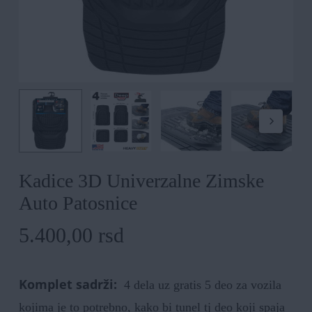
Kadice 3D Univerzalne Zimske
Auto Patosnice
5.400,00
rsd
Komplet sadrži:
4 dela uz gratis 5 deo za vozila
kojima je to potrebno, kako bi tunel tj deo koji spaja