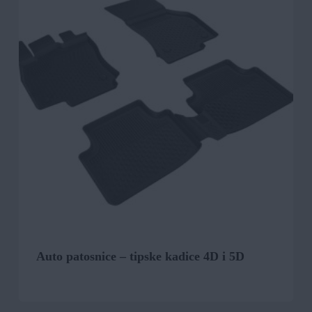
Auto patosnice – tipske kadice 4D i 5D