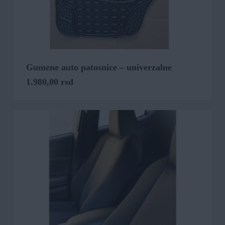
Gumene auto patosnice – univerzalne
1.980,00
rsd