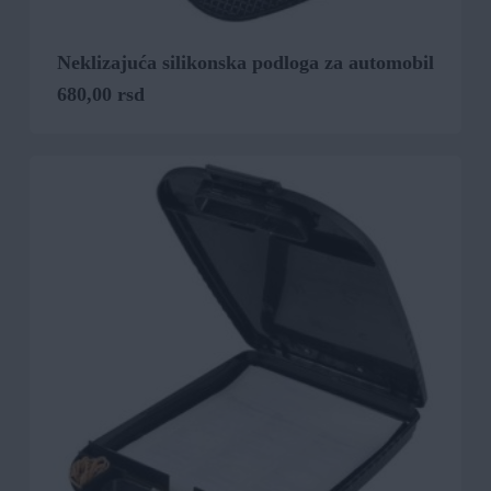
Neklizajuća silikonska podloga za automobil
680,00
rsd