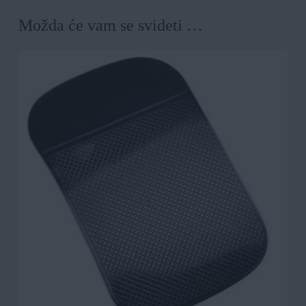
Možda će vam se svideti …