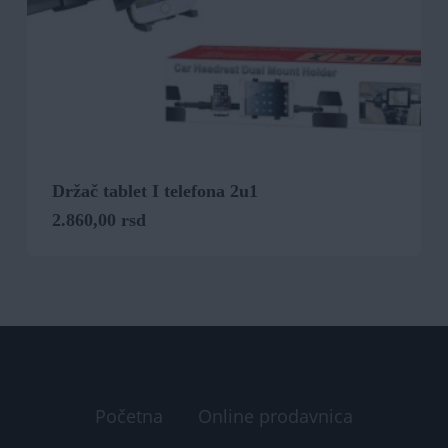
Držač tablet I telefona 2u1
2.860,00
rsd
Početna
Online prodavnica