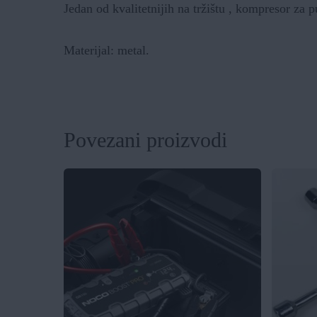
Jedan od kvalitetnijih na tržištu , kompresor za
Materijal: metal.
Povezani proizvodi