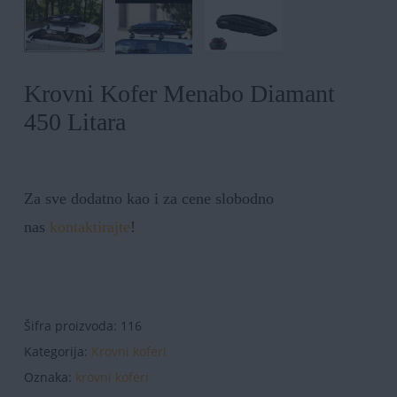
Krovni Kofer Menabo Diamant
450 Litara
Za sve dodatno kao i za cene slobodno
nas
kontaktirajte
!
Šifra proizvoda:
116
Kategorija:
Krovni koferi
Oznaka:
krovni koferi