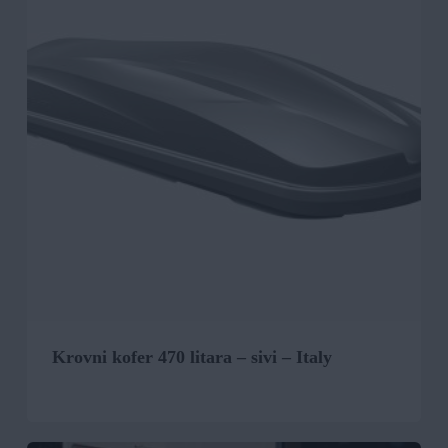
Krovni kofer 470 litara – sivi – Italy