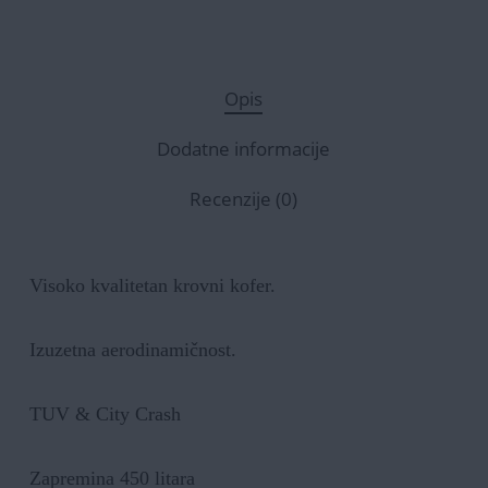
Opis
Dodatne informacije
Recenzije (0)
Visoko kvalitetan krovni kofer.
Izuzetna aerodinamičnost.
TUV & City Crash
Zapremina 450 litara