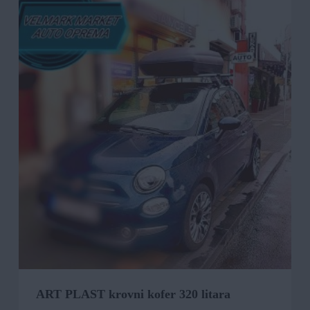
ART PLAST krovni kofer 320 litara