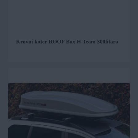
Krovni kofer ROOF Box H Team 300litara