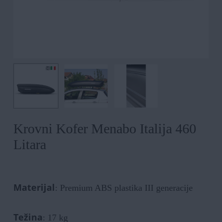
Krovni Kofer Menabo Italija 460
Litara
Materijal
: Premium ABS plastika III generacije
Težina
: 17 kg