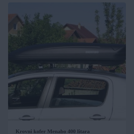
Krovni kofer Menabo 400 litara